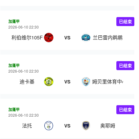
加蓬甲
已结束
2026-06-10 22:30
利伯维尔105FC
兰巴雷内鹈鹕
VS
加蓬甲
已结束
2026-06-10 22:30
迪卡基
姆贝里体育中心
VS
加蓬甲
已结束
2026-06-10 22:30
法托
奥耶姆
VS