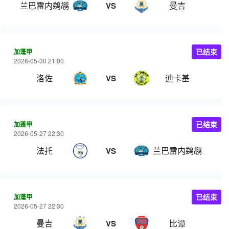
兰巴雷内鹈鹕
曼吉
VS
加蓬甲
已结束
2026-05-30 21:00
洛佐
迪卡基
VS
加蓬甲
已结束
2026-05-27 22:30
法托
兰巴雷内鹈鹕
VS
加蓬甲
已结束
2026-05-27 22:30
曼吉
比谭
VS