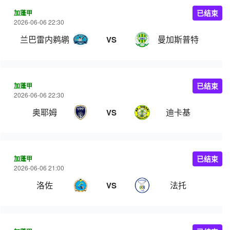
加蓬甲
已结束
2026-06-06 22:30
兰巴雷内鹈鹕
曼加斯普特
VS
加蓬甲
已结束
2026-06-06 22:30
奥耶姆
迪卡基
VS
加蓬甲
已结束
2026-06-06 21:00
洛佐
法托
VS