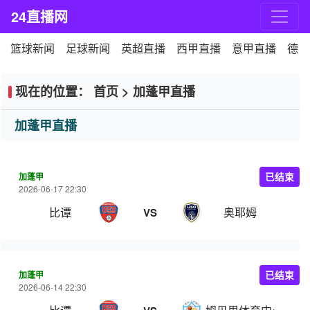
24直播网
篮球新闻
足球新闻
英超直播
西甲直播
意甲直播
德甲
现在的位置：
首页
>
加蓬甲直播
加蓬甲直播
加蓬甲
已结束
2026-06-17 22:30
比谭
奥耶姆
VS
加蓬甲
已结束
2026-06-14 22:30