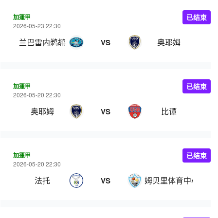
加蓬甲
已结束
2026-05-23 22:30
兰巴雷内鹈鹕
奥耶姆
VS
加蓬甲
已结束
2026-05-20 22:30
奥耶姆
比谭
VS
加蓬甲
已结束
2026-05-20 22:30
法托
姆贝里体育中心
VS