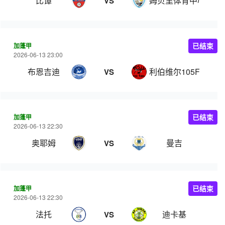
比谭
姆贝里体育中心
VS
加蓬甲
已结束
2026-06-13 23:00
布恩吉迪
利伯维尔105FC
VS
加蓬甲
已结束
2026-06-13 22:30
奥耶姆
曼吉
VS
加蓬甲
已结束
2026-06-13 22:30
法托
迪卡基
VS