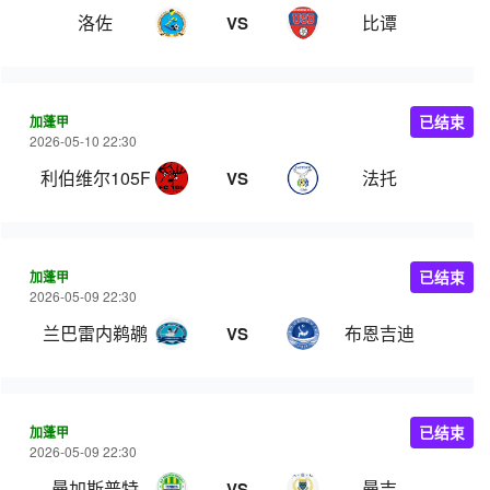
洛佐
比谭
VS
加蓬甲
已结束
2026-05-10 22:30
利伯维尔105FC
法托
VS
加蓬甲
已结束
2026-05-09 22:30
兰巴雷内鹈鹕
布恩吉迪
VS
加蓬甲
已结束
2026-05-09 22:30
曼加斯普特
曼吉
VS