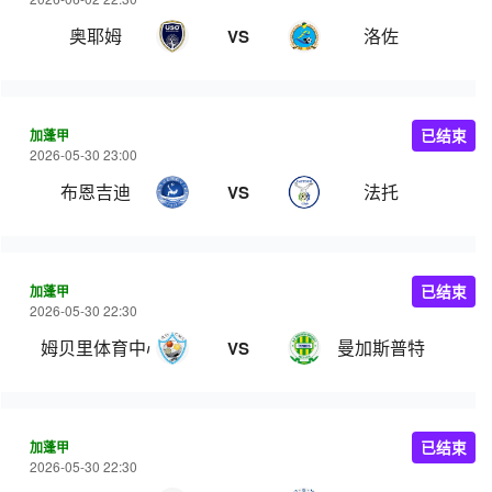
奥耶姆
洛佐
VS
加蓬甲
已结束
2026-05-30 23:00
布恩吉迪
法托
VS
加蓬甲
已结束
2026-05-30 22:30
姆贝里体育中心
曼加斯普特
VS
加蓬甲
已结束
2026-05-30 22:30