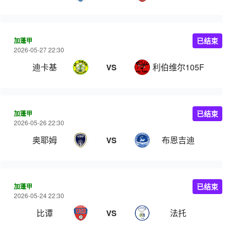
加蓬甲
已结束
2026-05-27 22:30
迪卡基
利伯维尔105FC
VS
加蓬甲
已结束
2026-05-26 22:30
奥耶姆
布恩吉迪
VS
加蓬甲
已结束
2026-05-24 22:30
比谭
法托
VS