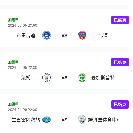
加蓬甲
已结束
2026-05-05 23:00
布恩吉迪
比谭
VS
加蓬甲
已结束
2026-05-05 22:30
法托
曼加斯普特
VS
加蓬甲
已结束
2026-04-29 22:30
兰巴雷内鹈鹕
姆贝里体育中心
VS