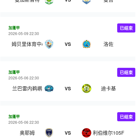
加蓬甲
已结束
2026-05-09 22:30
姆贝里体育中心
洛佐
VS
加蓬甲
已结束
2026-05-06 22:30
兰巴雷内鹈鹕
迪卡基
VS
加蓬甲
已结束
2026-05-06 22:30
奥耶姆
利伯维尔105FC
VS