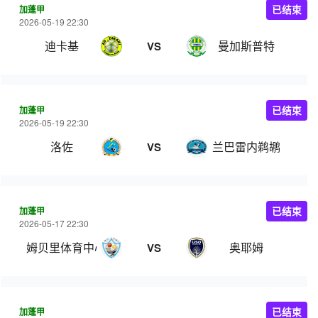
加蓬甲
已结束
2026-05-19 22:30
迪卡基
曼加斯普特
VS
加蓬甲
已结束
2026-05-19 22:30
洛佐
兰巴雷内鹈鹕
VS
加蓬甲
已结束
2026-05-17 22:30
姆贝里体育中心
奥耶姆
VS
加蓬甲
已结束