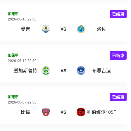
加蓬甲
已结束
2026-06-10 22:30
曼吉
洛佐
VS
加蓬甲
已结束
2026-06-10 22:30
曼加斯普特
布恩吉迪
VS
加蓬甲
已结束
2026-06-07 22:30
比谭
利伯维尔105FC
VS