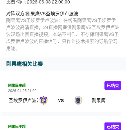
比赛时间: 2026-06-03 22:00:00
对阵双方:
刚果鹰VS圣埃罗伊卢波波
刚果鹰VS圣埃罗伊卢波波：在线看刚果鹰VS圣埃罗伊
卢波波高清直播，24直播网提供刚果鹰VS圣埃罗伊卢波
波现场比赛直播视频，本站不制作、不存储刚果鹰VS圣
埃罗伊卢波波的直播信号，只作为技术探索的导航学习
用途。
刚果鹰相关比赛
刚果民主超
已结束
2026-04-25 21:00
圣埃罗伊卢波波
刚果鹰
VS
刚果民主超
已结束