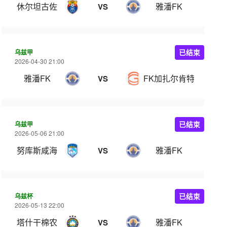
休尔坦古佐
雅潘FK
VS
乌兹甲
已结束
2026-04-30 21:00
雅潘FK
FK加扎尔肯特
VS
乌兹甲
已结束
2026-05-06 21:00
努库斯咸海
雅潘FK
VS
乌兹杯
已结束
2026-05-13 22:00
塔什干棉农
雅潘FK
VS