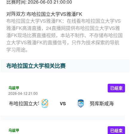
比赛时间: 2026-06-03 21:00:00
对阵双方:
布哈拉国立大学VS雅潘FK
布哈拉国立大学VS雅潘FK：在线看布哈拉国立大学VS
雅潘FK高清直播，24直播网提供布哈拉国立大学VS雅
潘FK现场比赛直播视频，本站不制作、不存储布哈拉国
立大学VS雅潘FK的直播信号，只作为技术探索的导航
学习用途。
布哈拉国立大学相关比赛
乌兹甲
已结束
2026-04-12 21:00
布哈拉国立大学
努库斯咸海
VS
乌兹甲
已结束