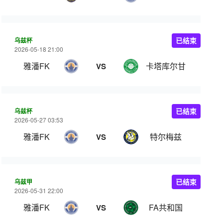
乌兹杯
已结束
2026-05-18 21:00
雅潘FK
卡塔库尔甘
VS
乌兹杯
已结束
2026-05-27 03:53
雅潘FK
特尔梅兹
VS
乌兹甲
已结束
2026-05-31 22:00
雅潘FK
FA共和国
VS