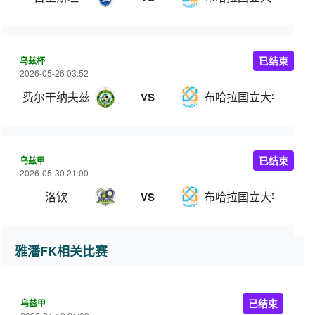
乌兹杯
已结束
2026-05-26 03:52
费尔干纳夫兹
布哈拉国立大学
VS
乌兹甲
已结束
2026-05-30 21:00
洛钦
布哈拉国立大学
VS
雅潘FK相关比赛
乌兹甲
已结束