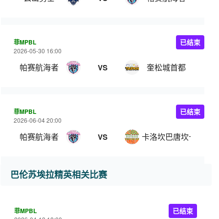
菲MPBL
已结束
2026-05-30 16:00
帕赛航海者
奎松城首都
VS
菲MPBL
已结束
2026-06-04 20:00
帕赛航海者
卡洛坎巴唐坎卡洛
VS
巴伦苏埃拉精英相关比赛
菲MPBL
已结束