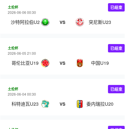
土伦杯
已结束
2026-06-06 00:30
沙特阿拉伯U21
突尼斯U23
VS
土伦杯
已结束
2026-06-05 21:00
哥伦比亚U19
中国U19
VS
土伦杯
已结束
2026-06-04 00:30
科特迪瓦U23
委内瑞拉U20
VS