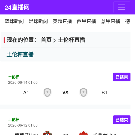
24直播网
篮球新闻
足球新闻
英超直播
西甲直播
意甲直播
德甲
现在的位置：
首页
>
土伦杯直播
土伦杯直播
土伦杯
已结束
2026-06-14 01:00
A1
B1
VS
土伦杯
已结束
2026-06-12 01:00