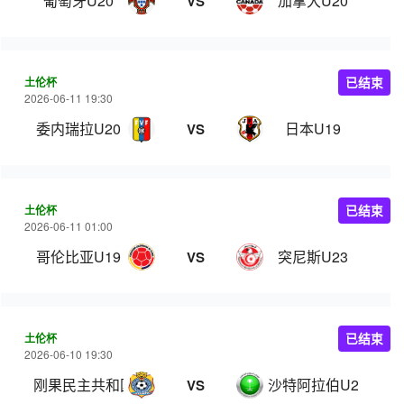
葡萄牙U20
加拿大U20
VS
土伦杯
已结束
2026-06-11 19:30
委内瑞拉U20
日本U19
VS
土伦杯
已结束
2026-06-11 01:00
哥伦比亚U19
突尼斯U23
VS
土伦杯
已结束
2026-06-10 19:30
刚果民主共和国U23
沙特阿拉伯U21
VS