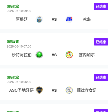
国际友谊
已结束
2026-06-10 09:00
阿根廷
冰岛
VS
国际友谊
已结束
2026-06-10 07:00
沙特阿拉伯
塞内加尔
VS
国际友谊
已结束
2026-06-10 06:00
ASC圣地牙哥女足
菲律宾女足
VS