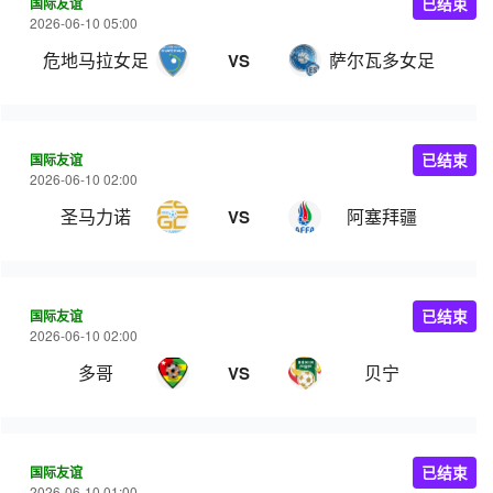
国际友谊
已结束
2026-06-10 05:00
危地马拉女足
萨尔瓦多女足
VS
国际友谊
已结束
2026-06-10 02:00
圣马力诺
阿塞拜疆
VS
国际友谊
已结束
2026-06-10 02:00
多哥
贝宁
VS
国际友谊
已结束
2026-06-10 01:00